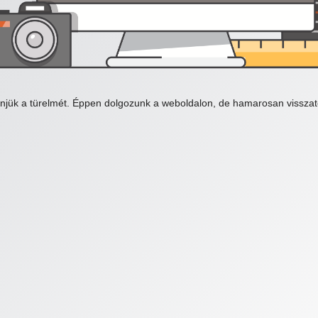
njük a türelmét. Éppen dolgozunk a weboldalon, de hamarosan visszat