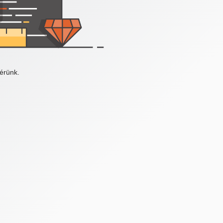
érünk.