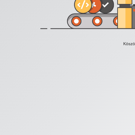
Köszö